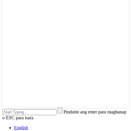
Pindutin ang enter para maghanap
o ESC para isara
English