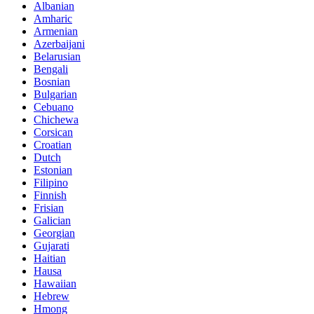
Albanian
Amharic
Armenian
Azerbaijani
Belarusian
Bengali
Bosnian
Bulgarian
Cebuano
Chichewa
Corsican
Croatian
Dutch
Estonian
Filipino
Finnish
Frisian
Galician
Georgian
Gujarati
Haitian
Hausa
Hawaiian
Hebrew
Hmong