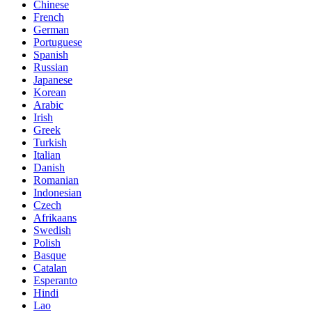
Chinese
French
German
Portuguese
Spanish
Russian
Japanese
Korean
Arabic
Irish
Greek
Turkish
Italian
Danish
Romanian
Indonesian
Czech
Afrikaans
Swedish
Polish
Basque
Catalan
Esperanto
Hindi
Lao