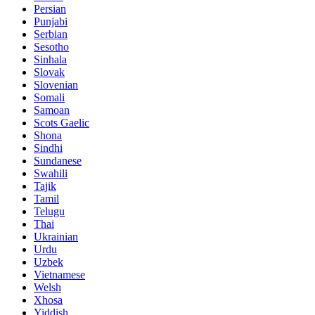
Persian
Punjabi
Serbian
Sesotho
Sinhala
Slovak
Slovenian
Somali
Samoan
Scots Gaelic
Shona
Sindhi
Sundanese
Swahili
Tajik
Tamil
Telugu
Thai
Ukrainian
Urdu
Uzbek
Vietnamese
Welsh
Xhosa
Yiddish