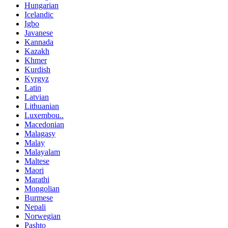
Hungarian
Icelandic
Igbo
Javanese
Kannada
Kazakh
Khmer
Kurdish
Kyrgyz
Latin
Latvian
Lithuanian
Luxembou..
Macedonian
Malagasy
Malay
Malayalam
Maltese
Maori
Marathi
Mongolian
Burmese
Nepali
Norwegian
Pashto