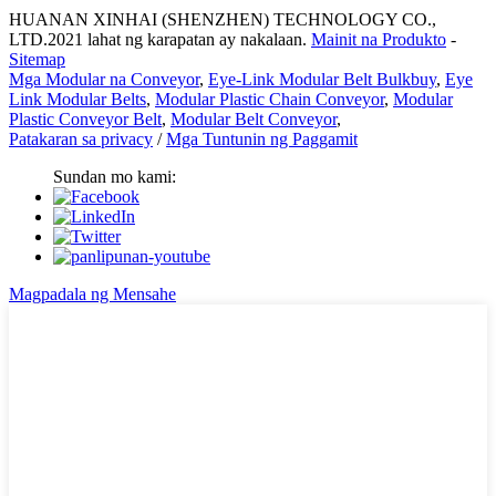
HUANAN XINHAI (SHENZHEN) TECHNOLOGY CO.,
LTD.2021 lahat ng karapatan ay nakalaan.
Mainit na Produkto
-
Sitemap
Mga Modular na Conveyor
,
Eye-Link Modular Belt Bulkbuy
,
Eye
Link Modular Belts
,
Modular Plastic Chain Conveyor
,
Modular
Plastic Conveyor Belt
,
Modular Belt Conveyor
,
Patakaran sa privacy
/
Mga Tuntunin ng Paggamit
Sundan mo kami:
Magpadala ng Mensahe